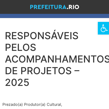
Barra de 
RESPONSÁVEIS
PELOS
ACOMPANHAMENTO
DE PROJETOS –
2025
Prezado(a) Produtor(a) Cultural,