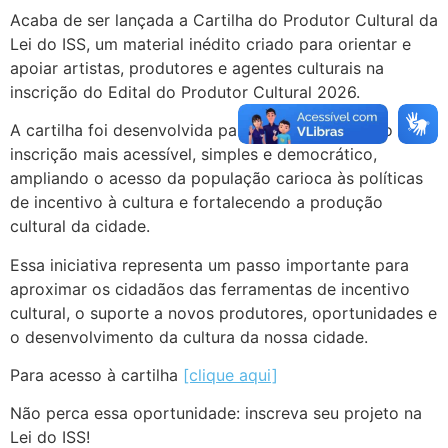
Acaba de ser lançada a Cartilha do Produtor Cultural da
Lei do ISS, um material inédito criado para orientar e
apoiar artistas, produtores e agentes culturais na
inscrição do Edital do Produtor Cultural 2026.
A cartilha foi desenvolvida para tornar o processo de
inscrição mais acessível, simples e democrático,
ampliando o acesso da população carioca às políticas
de incentivo à cultura e fortalecendo a produção
cultural da cidade.
Essa iniciativa representa um passo importante para
aproximar os cidadãos das ferramentas de incentivo
cultural, o suporte a novos produtores, oportunidades e
o desenvolvimento da cultura da nossa cidade.
Para acesso à cartilha
[clique aqui]
Não perca essa oportunidade: inscreva seu projeto na
Lei do ISS!