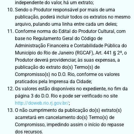
independente do valor, há um extrato;
Sendo o Produtor responsável por mais de uma
publicação, poderá incluir todos os extratos no mesmo
arquivo, pulando uma linha entre cada um deles;
Conforme norma do Edital do Produtor Cultural, com
base no Regulamento Geral do Código de
Administração Financeira e Contabilidade Pública do
Município do Rio de Janeiro (RGCAF), Art. 441 § 2º, o
Produtor deverá providenciar, às suas expensas, a
publicação do extrato do(s) Termo(s) de
Compromisso(s) no D.O. Rio, conforme os valores
praticados pela Imprensa da Cidade;
Os valores estão disponíveis no expediente, no fim da
página 3 do D.O. Rio e pode ser verificado no site
http://doweb.rio.rj.gov.br/
;
O não cumprimento da publicação do(s) extrato(s)
acarretará em cancelamento do(s) Termo(s) de
Compromisso, impedindo assim o início do repasse
dos recursos.