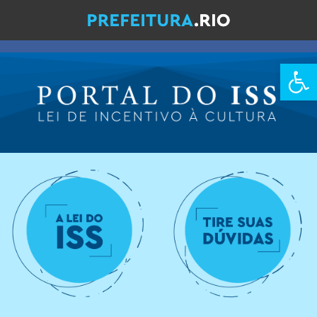
Barra de Fe