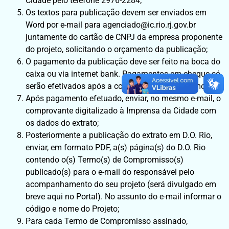
Cidade pelo telefone 2976-2284;
Os textos para publicação devem ser enviados em
Word por e-mail para agenciado@ic.rio.rj.gov.br
juntamente do cartão de CNPJ da empresa proponente
do projeto, solicitando o orçamento da publicação;
O pagamento da publicação deve ser feito na boca do
caixa ou via internet bank. Pagamentos em cheque só
serão efetivados após a compensação do mesmo;
Após pagamento efetuado, enviar, no mesmo e-mail, o
comprovante digitalizado à Imprensa da Cidade com
os dados do extrato;
Posteriormente a publicação do extrato em D.O. Rio,
enviar, em formato PDF, a(s) página(s) do D.O. Rio
contendo o(s) Termo(s) de Compromisso(s)
publicado(s) para o e-mail do responsável pelo
acompanhamento do seu projeto (será divulgado em
breve aqui no Portal). No assunto do e-mail informar o
código e nome do Projeto;
Para cada Termo de Compromisso assinado,