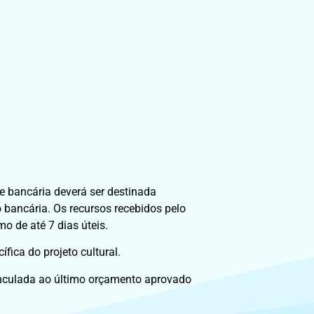
e bancária deverá ser destinada
o bancária. Os recursos recebidos pelo
o de até 7 dias úteis.
ica do projeto cultural.
inculada ao último orçamento aprovado