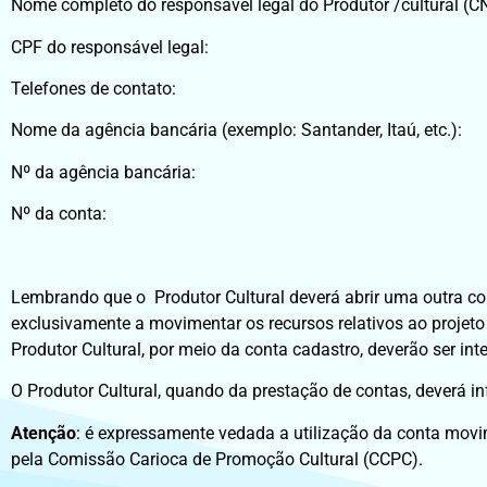
Nome completo do responsável legal do Produtor /cultural (C
CPF do responsável legal:
Telefones de contato:
Nome da agência bancária (exemplo: Santander, Itaú, etc.):
Nº da agência bancária:
Nº da conta:
Lembrando que o Produtor Cultural deverá abrir uma outra con
exclusivamente a movimentar os recursos relativos ao projeto 
Produtor Cultural, por meio da conta cadastro, deverão ser in
O Produtor Cultural, quando da prestação de contas, deverá i
Atenção
: é expressamente vedada a utilização da conta mov
pela Comissão Carioca de Promoção Cultural (CCPC).