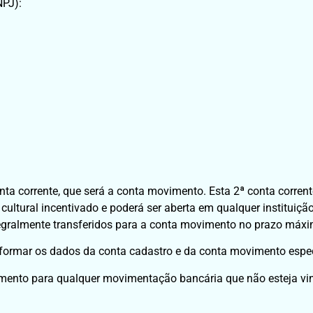
NPJ):
ta corrente, que será a conta movimento. Esta 2ª conta corrent
cultural incentivado e poderá ser aberta em qualquer instituiçã
tegralmente transferidos para a conta movimento no prazo máxim
nformar os dados da conta cadastro e da conta movimento específ
imento para qualquer movimentação bancária que não esteja v