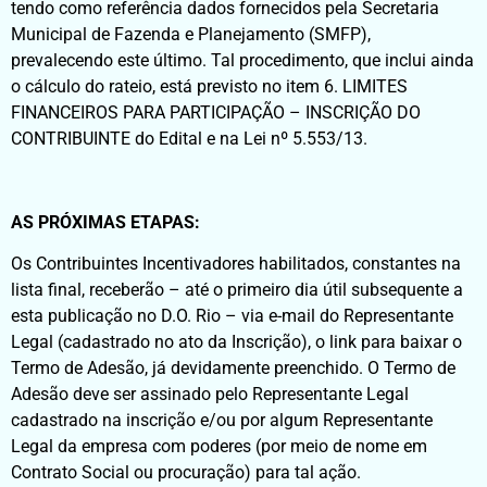
tendo como referência dados fornecidos pela Secretaria
Municipal de Fazenda e Planejamento (SMFP),
prevalecendo este último. Tal procedimento, que inclui ainda
o cálculo do rateio, está previsto no item 6. LIMITES
FINANCEIROS PARA PARTICIPAÇÃO – INSCRIÇÃO DO
CONTRIBUINTE do Edital e na Lei nº 5.553/13.
AS PRÓXIMAS ETAPAS:
Os Contribuintes Incentivadores habilitados, constantes na
lista final, receberão – até o primeiro dia útil subsequente a
esta publicação no D.O. Rio – via e-mail do Representante
Legal (cadastrado no ato da Inscrição), o link para baixar o
Termo de Adesão, já devidamente preenchido. O Termo de
Adesão deve ser assinado pelo Representante Legal
cadastrado na inscrição e/ou por algum Representante
Legal da empresa com poderes (por meio de nome em
Contrato Social ou procuração) para tal ação.