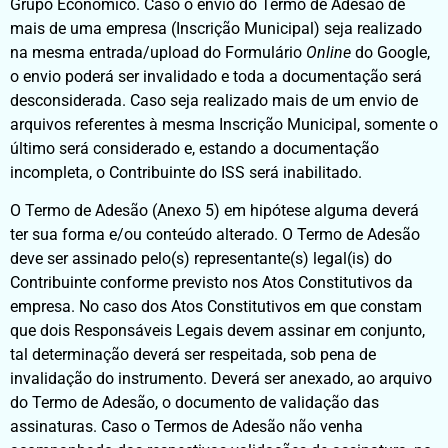
Grupo Econômico. Caso o envio do Termo de Adesão de
mais de uma empresa (Inscrição Municipal) seja realizado
na mesma entrada/upload do Formulário
Online
do Google,
o envio poderá ser invalidado e toda a documentação será
desconsiderada. Caso seja realizado mais de um envio de
arquivos referentes à mesma Inscrição Municipal, somente o
último será considerado e, estando a documentação
incompleta, o Contribuinte do ISS será inabilitado.
O Termo de Adesão (Anexo 5) em hipótese alguma deverá
ter sua forma e/ou conteúdo alterado. O Termo de Adesão
deve ser assinado pelo(s) representante(s) legal(is) do
Contribuinte conforme previsto nos Atos Constitutivos da
empresa. No caso dos Atos Constitutivos em que constam
que dois Responsáveis Legais devem assinar em conjunto,
tal determinação deverá ser respeitada, sob pena de
invalidação do instrumento. Deverá ser anexado, ao arquivo
do Termo de Adesão, o documento de validação das
assinaturas. Caso o Termos de Adesão não venha