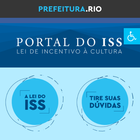
Barra de Fe