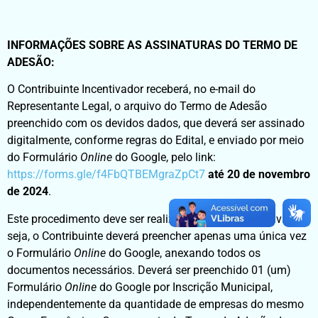
INFORMAÇÕES SOBRE AS ASSINATURAS DO TERMO DE
ADESÃO:
O Contribuinte Incentivador receberá, no e-mail do
Representante Legal, o arquivo do Termo de Adesão
preenchido com os devidos dados, que deverá ser assinado
digitalmente, conforme regras do Edital, e enviado por meio
do Formulário
Online
do Google, pelo link:
https://forms.gle/f4FbQTBEMgraZpCt7
até 20 de novembro
de 2024
.
Este procedimento deve ser realizado em um único envio, ou
seja, o Contribuinte deverá preencher apenas uma única vez
o Formulário
Online
do Google, anexando todos os
documentos necessários. Deverá ser preenchido 01 (um)
Formulário
Online
do Google por Inscrição Municipal,
independentemente da quantidade de empresas do mesmo