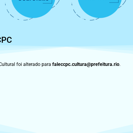
CPC
ltural foi alterado para
faleccpc.cultura@prefeitura.rio
.